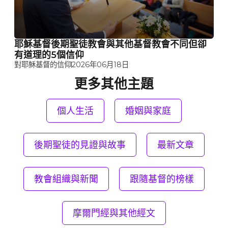
耶穌基督後期聖徒教會與其他基督教會不同但卻
有道理的5個信仰
對耶穌基督的信仰
2026年06月18日
更多其他主題
個人生活
婚姻與家庭
後期聖徒的見證與故事
最新文章
教會組織與新聞
跟隨基督的榜樣
摩爾門經與其他經文