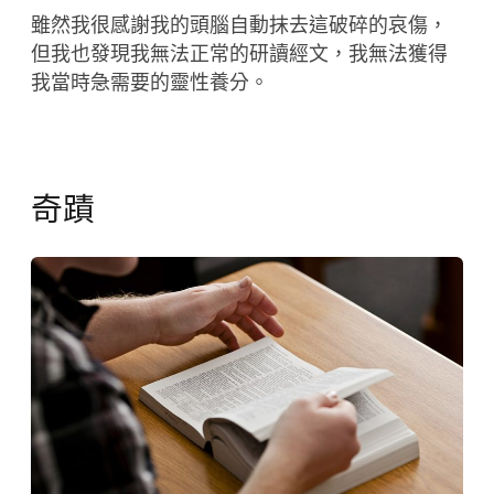
雖然我很感謝我的頭腦自動抹去這破碎的哀傷，
但我也發現我無法正常的研讀經文，我無法獲得
我當時急需要的靈性養分。
奇蹟