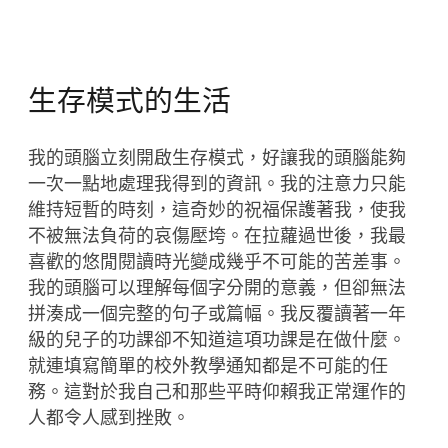
生存模式的生活
我的頭腦立刻開啟生存模式，好讓我的頭腦能夠
一次一點地處理我得到的資訊。我的注意力只能
維持短暫的時刻，這奇妙的祝福保護著我，使我
不被無法負荷的哀傷壓垮。在拉蘿過世後，我最
喜歡的悠閒閱讀時光變成幾乎不可能的苦差事。
我的頭腦可以理解每個字分開的意義，但卻無法
拼湊成一個完整的句子或篇幅。我反覆讀著一年
級的兒子的功課卻不知道這項功課是在做什麼。
就連填寫簡單的校外教學通知都是不可能的任
務。這對於我自己和那些平時仰賴我正常運作的
人都令人感到挫敗。