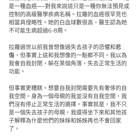
是一種血癌──對我來說這只是一種你無法預見或
控制的高級醫學疾病名稱。拉蘿的血癌很罕見也
相當具侵略性。她的白血球數很高，醫生認為她
不可能生病超過6-8周。
拉蘿過世以前我曾想像過失去孩子的恐懼和
悲
傷
，但事實上這和我想像的一點都不同。我以為
我會自我封閉，躲在某個角落，失去正常生活的
功能。
但事實更糟糕。想要自我封閉需要先有奢侈的自
我空間。身為一個母親的我並沒有自我空間，我
們沒有停止正常生活的選擇。事實就是，我不只
是一個失去孩子的母親，我還得坐下來和其他孩
子解釋為什麼他們的妹妹和姊姊再也不會回家
了。