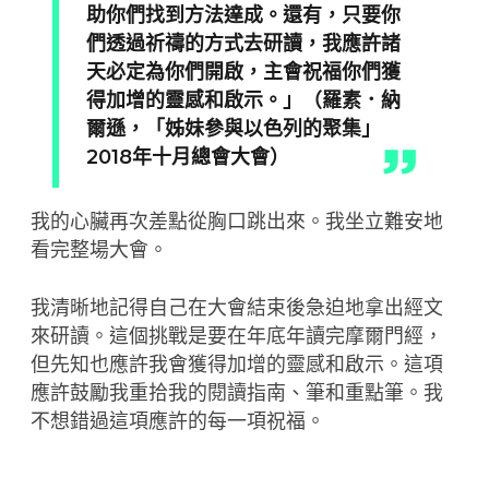
助你們找到方法達成。還有，只要你
們透過祈禱的方式去研讀，我應許諸
天必定為你們開啟，主會祝福你們獲
得加增的靈感和啟示。」（羅素．納
爾遜，「姊妹參與以色列的聚集」
2018年十月總會大會）
我的心臟再次差點從胸口跳出來。我坐立難安地
看完整場大會。
我清晰地記得自己在大會結束後急迫地拿出經文
來研讀。這個挑戰是要在年底年讀完摩爾門經，
但先知也應許我會獲得加增的靈感和啟示。這項
應許鼓勵我重拾我的閱讀指南、筆和重點筆。我
不想錯過這項應許的每一項祝福。