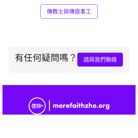
傳教士與傳道事工
有任何疑問嗎？
請與我們聯絡
版權所有，保留一切權利。「後期聖徒的信仰+」
是由忠信的耶穌基督後期聖徒教會成員所管理的
獨立全球性平台。