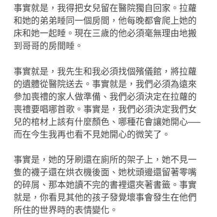
事實就是，我得把女兒留在醫院獨自回家。拉蘿
和她的弟弟睡同一個房間，他每晚都會爬上她的
床和她一起睡。現在三歲的他必須毫無理由地搬
到哥哥的房間睡。
事實就是，我先生和我必須找個殯儀館，將拉蘿
的遺體從醫院送去。事實就是，我們必須為遠來
參加喪禮的家人做準備、我們必須決定在拉蘿的
喪禮要唱哪首歌。事實是，我們必須決定我們女
兒的棺材上該有什麼顏色、哪種花會讓她開心──
而在今生我再也看不見她開心的微笑了。
事實是，她的牙刷還在廁所的架子上，她不見一
隻的襪子還在烘衣機後面、她枕頭邊還留著零嘴
的碎屑、那本她讀不完的書裡還夾著書籤。事實
就是，你看見其他的孩子發覺壞事會發生在他們
所住的世界時的表情變化。