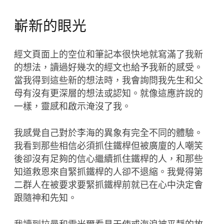
嶄新的眼光
經文頁面上的空位和筆記本很快地就寫滿了我新
的想法，讀過好幾次的經文也給予我新的感受。
當我得到這些新的想法時，我會詢問我先生和父
母有沒有更深層的想法或認知。就像這應許說的
一樣，靈感和啟示淹沒了我。
我感覺自己對於李海的異象有完全不同的體驗。
我看到那些相信必須抓住鐵桿但被廣廈的人嘲笑
後卻沒有足夠的信心繼續抓住鐵桿的人，和那些
知道救恩來自緊抓鐵桿的人卻不退縮。我覺得第
二群人在被要求要緊抓鐵桿前就已在心中決定會
跟隨神和先知。