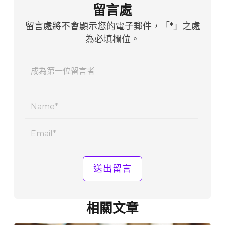
留言處
留言處將不會顯示您的電子郵件，「*」之處
為必填欄位。
Name
Email
相關文章