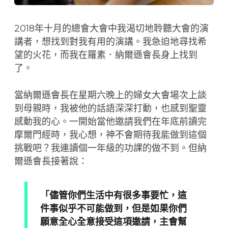
2018年十月的總會大會中我渴切地聆聽大會的演
講者，想找到對我有用的演講。我急迫地尋找希
望的火花，而我在羅素．納爾遜會長身上找到
了。
當納爾遜會長在星期六晚上的婦女大會場次上談
到母親時，我被他的話語深深打動，也感到聖靈
感動我的心。一開始當他邀請我們在年底前讀完
摩爾門經時，我心想，神不會期待我能做到這個
挑戰吧？我連讀個一年級的功課的做不到。但納
爾遜會長接著說：
「儘管你們生活中有很多事要忙，這
件事似乎不可能做到，但是如果你們
願意全心全意接受這項邀請，主會幫