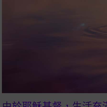
由於耶穌基督，生活充