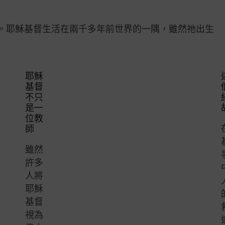
。耶穌基督生活在兩千多年前世界的一隅，雖然祂出生
耶穌
基督
不只
是一
位教
師
雖然
許多
人將
耶穌
基督
視為