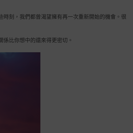
些時刻，我們都曾渴望擁有再一次重新開始的機會。很
關係比你想中的還來得更密切。