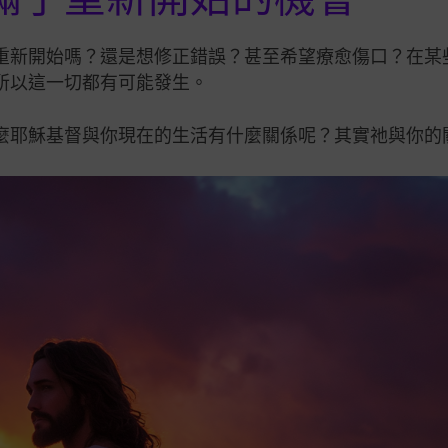
重新開始嗎？還是想修正錯誤？甚至希望療愈傷口？在某
所以這一切都有可能發生。
麼耶穌基督與你現在的生活有什麼關係呢？其實祂與你的