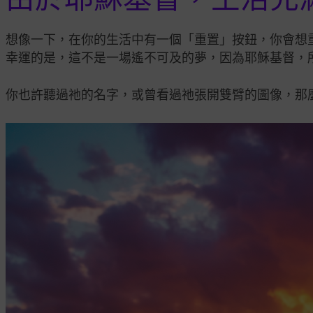
想像一下，在你的生活中有一個「重置」按鈕，你會想
幸運的是，這不是一場遙不可及的夢，因為耶穌基督，
你也許聽過祂的名字，或曾看過祂張開雙臂的圖像，那