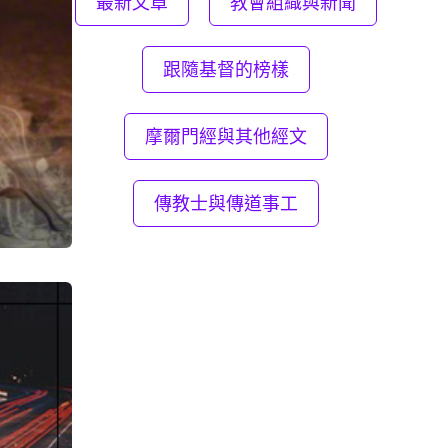
最新文章
教會組織與新聞
跟隨基督的榜樣
摩爾門經與其他經文
傳教士與傳道事工