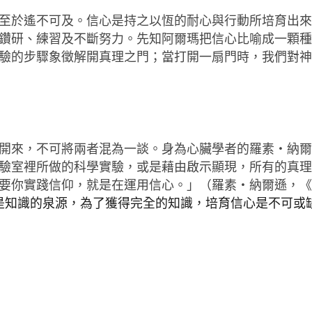
至於遙不可及。信心是持之以恆的耐心與行動所培育出
鑽研、練習及不斷努力。先知阿爾瑪把信心比喻成一顆
驗的步驟象徵解開真理之門；當打開一扇門時，我們對
開來，不可將兩者混為一談。身為心臟學者的羅素‧納
驗室裡所做的科學實驗，或是藉由啟示顯現，所有的真
要你實踐信仰，就是在運用信心。」（羅素‧納爾遜，
是知識的泉源，為了獲得完全的知識，培育信心是不可或