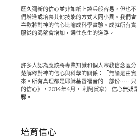
歷久彌新的信心並非如紙上談兵般容易，但也不
們增進或培養其他技能的方式大同小異。我們會
喜歡將對神的信心比喻成科學實驗。成就所有實
服從的渴望會增加，通往永生的道路。
許多人認為應該將專業知識和個人宗教信念區分
楚解釋對神的信心與科學的關係：「無論是由實
來。所有真理都是耶穌基督福音的一部份⋯⋯只
的信心》，2014年4月， 利阿賀拿）
信心無疑
驟。
培育信心