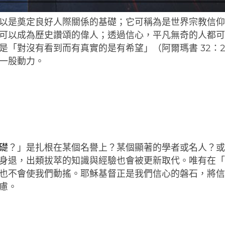
以是奠定良好人際關係的基礎；它可稱為是世界宗教信
可以成為歷史讚頌的偉人；透過信心，平凡無奇的人都
「對沒有看到而有真實的是有希望」（阿爾瑪書 32：2
一股動力。
礎
？」是扎根在某個名譽上？某個顯著的學者或名人？
身退，出類拔萃的知識與經驗也會被更新取代。唯有在
也不會使我們動搖。耶穌基督正是我們信心的磐石，將
慮。