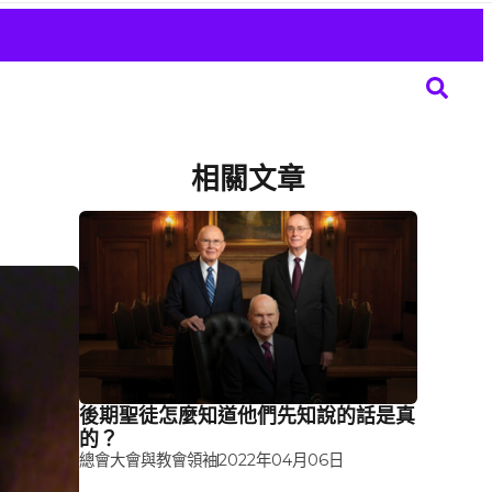
相關文章
後期聖徒怎麼知道他們先知說的話是真
的？
總會大會與教會領袖
2022年04月06日