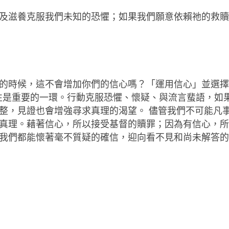
及滋養克服我們未知的恐懼；如果我們願意依賴祂的救
的時候，這不會增加你們的信心嗎？「運用信心」並選
悟性是重要的一環。行動克服恐懼、懷疑、與流言蜚語，如
整，見證也會增強尋求真理的渴望。 儘管我們不可能凡
真理。藉著信心，所以接受基督的贖罪；因為有信心，
我們都能懷著毫不質疑的確信，迎向看不見和尚未解答