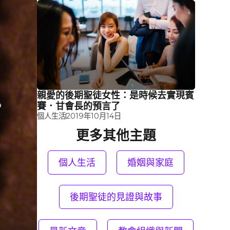
親愛的後期聖徒女性：是時候去實現賓
賽．甘會長的預言了
個人生活
2019年10月14日
更多其他主題
個人生活
婚姻與家庭
後期聖徒的見證與故事