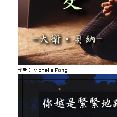
作者：
Michelle Fong