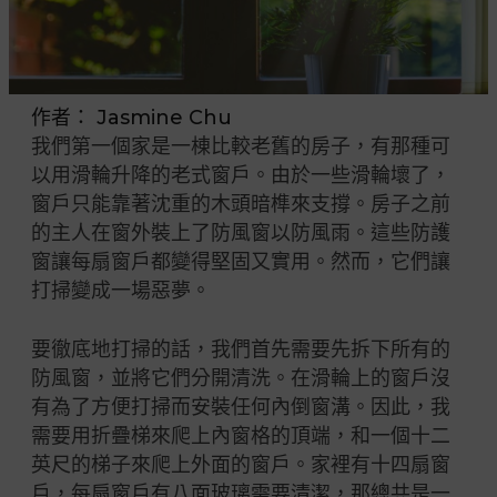
作者：
Jasmine Chu
我們第一個家是一棟比較老舊的房子，有那種可
以用滑輪升降的老式窗戶。由於一些滑輪壞了，
窗戶只能靠著沈重的木頭暗榫來支撐。房子之前
的主人在窗外裝上了防風窗以防風雨。這些防護
窗讓每扇窗戶都變得堅固又實用。然而，它們讓
打掃變成一場惡夢。
要徹底地打掃的話，我們首先需要先拆下所有的
防風窗，並將它們分開清洗。在滑輪上的窗戶沒
有為了方便打掃而安裝任何內倒窗溝。因此，我
需要用折疊梯來爬上內窗格的頂端，和一個十二
英尺的梯子來爬上外面的窗戶。家裡有十四扇窗
戶，每扇窗戶有八面玻璃需要清潔，那總共是一