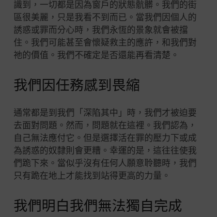
識到，一切都是因為窗戶的狀態骯髒。我們的街
區很美麗，只是我看不到而已。當我們因個人的
誘惑或罪而分心時，我們永恆的景象就會被擋
住。我們可能甚至會懷疑救主的應許，和我們對
祂的價值。我們不確定是否還能再看清楚。
我們因任務感到畏縮
通常都是到我們「深陷其中」時，我們才被迫要
去面對問題。然而，問題就在這裡。我們認為，
自己無法應付它。但是選擇活在罪的壓力下或成
為誘惑的奴隸則會更糟。幸運的是，這往往使我
們跪下來。當似乎沒有任何人願意聆聽時，我們
只有跪在地上才能找到站得更高的力量。
我們明白我們無法獨自完成