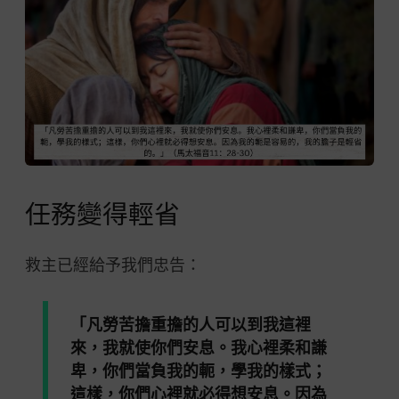
任務變得輕省
救主已經給予我們忠告
：
「凡勞苦擔重擔的人可以到我這裡
來，我就使你們安息。我心裡柔和謙
卑，你們當負我的軛，學我的樣式；
這樣，你們心裡就必得想安息。因為