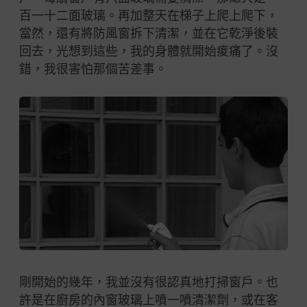
百一十二面玻璃。再加整天在梯子上爬上爬下，
當然，還有將防風窗拆下清潔，並在它乾淨後裝
回去，光想到這些，我的身體就開始痠痛了。沒
錯，我很害怕那個苦差事。
剛開始的幾年，我並沒有很認真地打掃窗戶。也
許是在廚房的內窗玻璃上噴一噴清潔劑，或在客