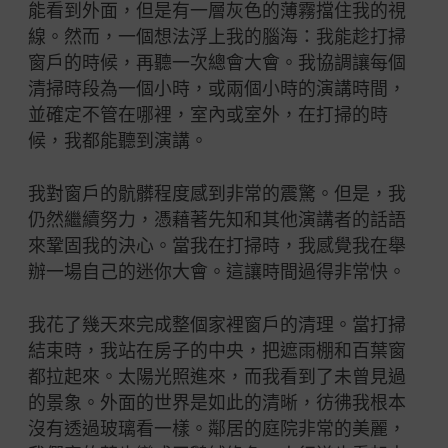
能看到外面，但是有一層灰色的薄霧擋住我的視
線。然而，一個想法浮上我的腦海：我能趁打掃
窗戶的時候，再聽一次總會大會。我協調讓每個
清掃時段為一個小時，或兩個小時的演講時間，
並確定不管在哪裡，室內或室外，在打掃的時
候，我都能聽到演講。
我對窗戶的骯髒程度感到非常的震驚。但是，我
仍然繼續努力，憑藉著先知和其他演講者的話語
來鞏固我的決心。當我在打掃時，我感覺我在舉
辦一場自己的迷你大會。這讓時間過得非常快。
我花了幾天來完成整個家裡窗戶的清理。當打掃
結束時，我站在房子的中央，把遮雨棚和百葉窗
都拉起來。太陽光照進來，而我看到了未曾見過
的景象。外面的世界是如此的清晰，彷彿我根本
沒有透過玻璃看一樣。鄰居的庭院非常的美麗，