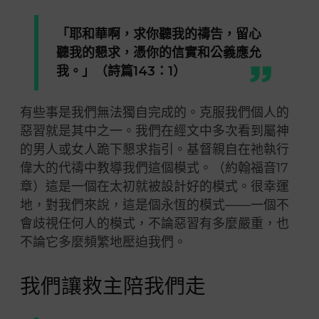
「耶和華啊，求你聽我的禱告，留心
聽我的懇求，憑你的信實和公義應允
我。」（詩篇143：1）
有些事是我們無法獨自完成的。克服我們個人的
惡習就是其中之一。我們在經文中多次看到屬神
的男人或女人跪下懇求指引。基督親自在祂執行
偉大的代禱中教導我們這個模式。（約翰福音17
章）這是一個在太初就被設計好的模式。很幸運
地，對我們來說，這是個永恆的模式——一個不
會歧視任何人的模式，不論惡習有多麼嚴重，也
不論它多麼頻繁地壓迫我們。
我們讓救主陪我們走