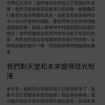
有時在生活中，我們會有些對自己不是最好的習
慣。我們可能會有家庭關係上的挑戰，被
習癮
惡
行奪走珍貴的時間和資源，或甚至有對某樣特定
令人分心的事物的弱點，使我們無法利用時間做
更適當的事。每個人都會時不時遇到類似這樣的
情況，我們認識到這對我們來說可能不是最好的
事，然而我們還沒有想要接受拒絕它的挑戰。就
像我骯髒的窗戶一樣，問題能隨著時間越變越嚴
重。
我們對天堂和未來變得目光短
淺
多年來，我真的以為我的窗戶已經很乾淨了。我
看不出它們變得多麼的骯髒。我記得有時候，望
向窗外但卻不是非常欣賞外面的景色，卻沒有意