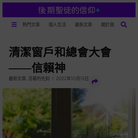
熱門文章
個人生活
最新文章
關於我們
清潔窗戶和總會大會
——信賴神
最新文章
,
活著的先知
2022年10月15日