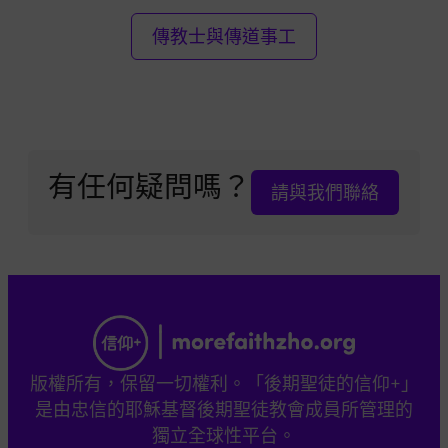
傳教士與傳道事工
有任何疑問嗎？
請與我們聯絡
版權所有，保留一切權利。「後期聖徒的信仰+」
是由忠信的耶穌基督後期聖徒教會成員所管理的
獨立全球性平台。