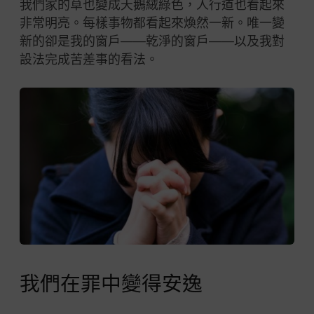
我們家的草也變成天鵝絨綠色，人行道也看起來
非常明亮。每樣事物都看起來煥然一新。唯一變
新的卻是我的窗戶——乾淨的窗戶——以及我對
設法完成苦差事的看法。
我們在罪中變得安逸