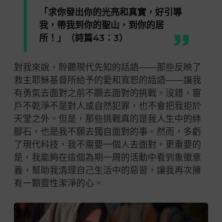
「求你發出你的光亮和真實，好引導
我，帶我到你的聖山，到你的居
所！」（詩篇43：3）
對我來說，聆聽現代先知的話語——那些反映了
救主耶穌基督所給予的愛和寬恕的話語——讓我
有勇氣去面對之前不願去面對的挑戰。沒錯，窗
戶不乾淨不是對人或自然犯罪，也不會把我拒於
天堂之外。但是，那些挑戰真的是我人生中的絆
腳石，也是我不願去獨自面對的事。然而，多虧
了現代科技，我不需要一個人去面對。更重要的
是，我能夠在這個為期一周的活動中看到象徵意
義，幫助我清理自己生活中的惡習，讓我再次擁
有一顆靈性潔淨的心。