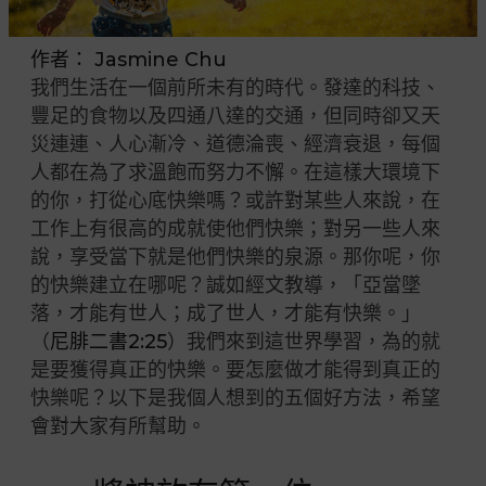
作者：
Jasmine Chu
我們生活在一個前所未有的時代。發達的科技、
豐足的食物以及四通八達的交通，但同時卻又天
災連連、人心漸冷、道德淪喪、經濟衰退，每個
人都在為了求溫飽而努力不懈。在這樣大環境下
的你，打從心底快樂嗎？或許對某些人來說，在
工作上有很高的成就使他們快樂；對另一些人來
說，享受當下就是他們快樂的泉源。那你呢，你
的快樂建立在哪呢？誠如經文教導，「亞當墜
落，才能有世人；成了世人，才能有快樂。」
（
尼腓二書2:25
）我們來到這世界學習，為的就
是要獲得真正的快樂。要怎麼做才能得到真正的
快樂呢？以下是我個人想到的五個好方法，希望
會對大家有所幫助。