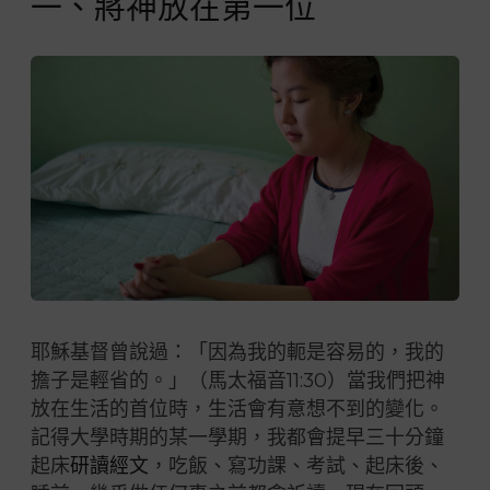
一、將神放在第一位
耶穌基督曾說過：「因為我的軛是容易的，我的
擔子是輕省的。」（馬太福音11:30）當我們把神
放在生活的首位時，生活會有意想不到的變化。
記得大學時期的某一學期，我都會提早三十分鐘
起床
研讀經文
，吃飯、寫功課、考試、起床後、