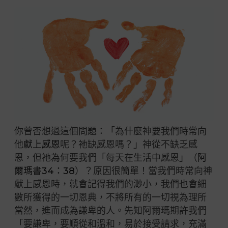
你曾否想過這個問題：「為什麼神要我們時常向
他
獻上感恩
呢？祂缺感恩嗎？」神從不缺乏感
恩，但祂為何要我們「每天在生活中感恩」（
阿
爾瑪書34：38
）？原因很簡單！當我們時常向神
獻上感恩時，就會記得我們的渺小，我們也會細
數所獲得的一切恩典，不將所有的一切視為理所
當然，進而成為謙卑的人。先知阿爾瑪期許我們
「要謙卑，要順從和溫和，易於接受請求，充滿