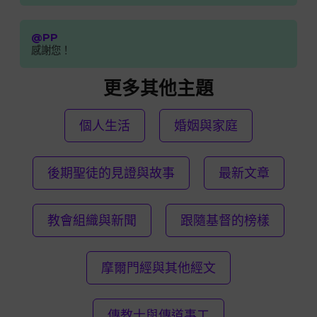
@PP
感謝您！
更多其他主題
個人生活
婚姻與家庭
後期聖徒的見證與故事
最新文章
教會組織與新聞
跟隨基督的榜樣
摩爾門經與其他經文
傳教士與傳道事工