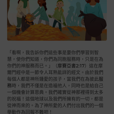
「看啊，我告訴你們這些事是要你們學習到智
慧，使你們知道，你們為同胞服務時，只是在為
你們的神服務而已。」（
摩賽亞書2:17
）這在摩
爾門經中是一節令人耳熟能詳的經文。由於我們
每個人都是神所鍾愛的孩子，當我們在為彼此
服
務
時，我們不僅是在造福他人，同時也是給自己
一個機會計算恩典。我們確實從神那裡得到太多
的祝福！這個地球以及我們所擁有的一切，都是
從神而來的。為了神所愛的人們付出我們的一個
舉動作為回報不難吧！