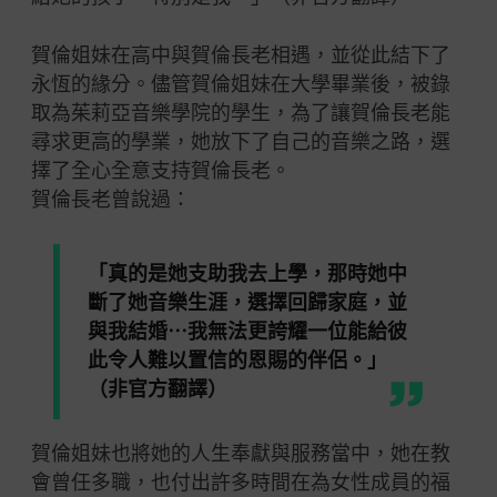
賀倫姐妹在高中與賀倫長老相遇，並從此結下了
永恆的緣分。儘管賀倫姐妹在大學畢業後，被錄
取為茱莉亞音樂學院的學生，為了讓賀倫長老能
尋求更高的學業，她放下了自己的音樂之路，選
擇了全心全意支持賀倫長老。
賀倫長老曾說過：
「真的是她支助我去上學，那時她中
斷了她音樂生涯，選擇回歸家庭，並
與我結婚⋯我無法更誇耀一位能給彼
此令人難以置信的恩賜的伴侶。」
（非官方翻譯）
賀倫姐妹也將她的人生奉獻與服務當中，她在教
會曾任多職，也付出許多時間在為女性成員的福