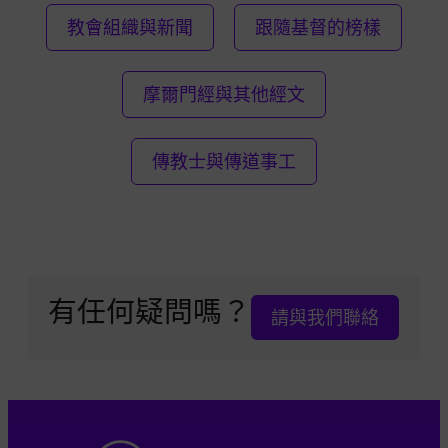
教會組織與新聞
跟隨基督的榜樣
摩爾門經與其他經文
傳教士與傳道事工
有任何疑問嗎？
請與我們聯絡