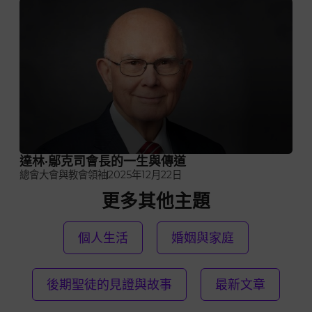
達林·鄔克司會長的一生與傳道
總會大會與教會領袖
2025年12月22日
更多其他主題
個人生活
婚姻與家庭
後期聖徒的見證與故事
最新文章