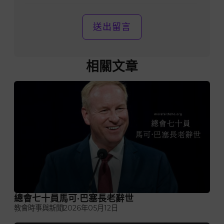
相關文章
總會七十員馬可·巴塞長老辭世
教會時事與新聞
2026年05月12日