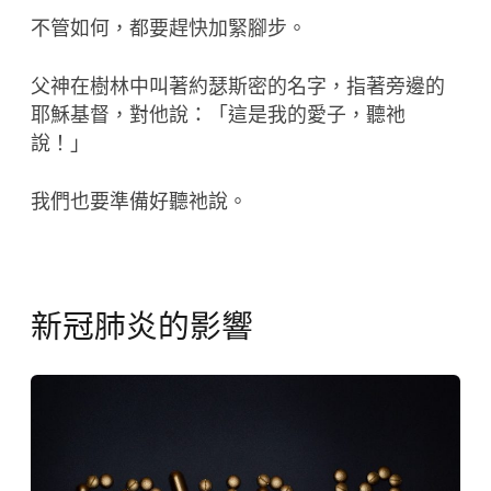
不管如何，都要趕快加緊腳步。
父神在樹林中叫著約瑟斯密的名字，指著旁邊的
耶穌基督，對他說：「這是我的愛子，聽祂
說！」
我們也要準備好聽祂說。
新冠肺炎的影響