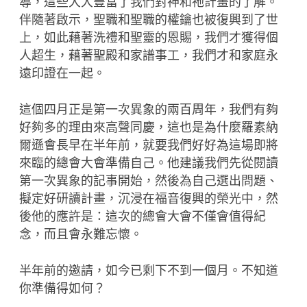
導，這些大大豐富了我們對神和祂計畫的了解。
伴隨著啟示，聖職和聖職的權鑰也被復興到了世
上，如此藉著洗禮和聖靈的恩賜，我們才獲得個
人超生，藉著聖殿和家譜事工，我們才和家庭永
遠印證在一起。
這個四月正是第一次異象的兩百周年，我們有夠
好夠多的理由來高聲同慶，這也是為什麼羅素納
爾遜會長早在半年前，就要我們好好為這場即將
來臨的總會大會準備自己。他建議我們先從閱讀
第一次異象的記事開始，然後為自己選出問題、
擬定好研讀計畫，沉浸在福音復興的榮光中，然
後他的應許是：這次的總會大會不僅會值得紀
念，而且會永難忘懷。
半年前的邀請，如今已剩下不到一個月。不知道
你準備得如何？