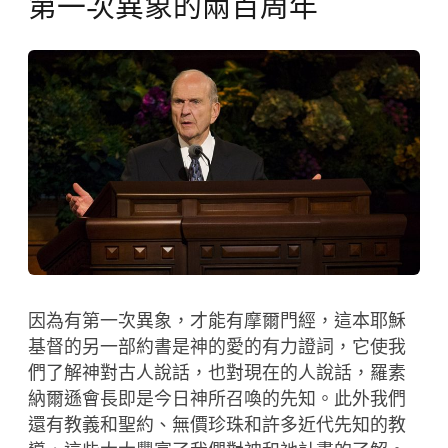
第一次異象的兩百周年
因為有第一次異象，才能有摩爾門經，這本耶穌
基督的另一部約書是神的愛的有力證詞，它使我
們了解神對古人說話，也對現在的人說話，羅素
納爾遜會長即是今日神所召喚的先知。此外我們
還有教義和聖約、無價珍珠和許多近代先知的教