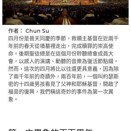
作者：
Chun Su
四月份是普天同慶的季節，救贖主基督在近兩千
年前的春天從墳墓裡走出，完成贖罪的崇高使
命。後期聖徒總是在這個月份聆聽總會成員大
會，以感人的演講、動聽的音樂為復活節點綴。
然而，這次的四月將比以往還更具意義，因為除
了兩千年前的奇蹟外，兩百年前，一個叫約瑟斯
密的十四歲男孩看見了父神和耶穌基督，開啟了
福音的復興，我們稱這奇妙的事件為第一次異
象。