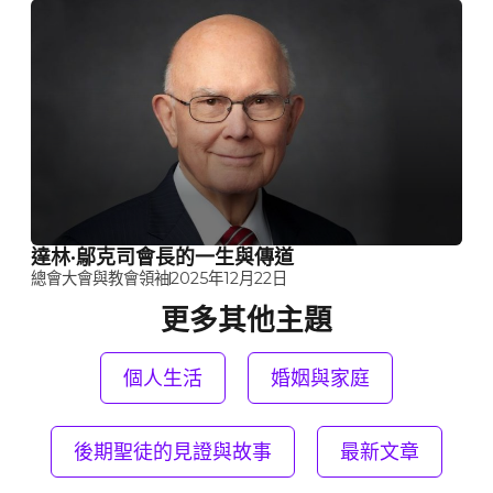
達林·鄔克司會長的一生與傳道
總會大會與教會領袖
2025年12月22日
更多其他主題
個人生活
婚姻與家庭
後期聖徒的見證與故事
最新文章