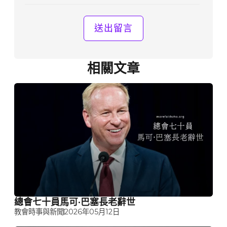
相關文章
總會七十員馬可·巴塞長老辭世
教會時事與新聞
2026年05月12日