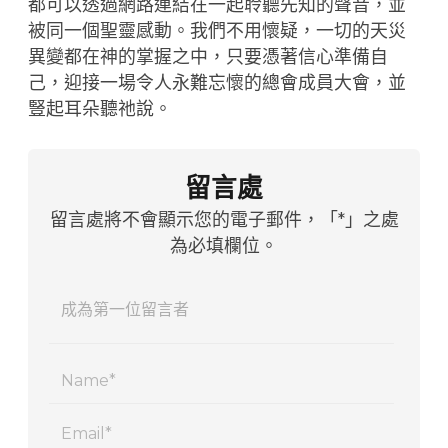
都可以透過網路連結在一起聆聽先知的聲音，並
被同一個聖靈感動。我們不用懷疑，一切的天災
異變都在神的掌握之中，只要憑著信心準備自
己，迎接一場令人永難忘懷的總會成員大會，並
豎起耳朵聽祂說。
留言處
留言處將不會顯示您的電子郵件，「*」之處
為必填欄位。
Name
Email