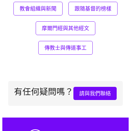
教會組織與新聞
跟隨基督的榜樣
摩爾門經與其他經文
傳教士與傳道事工
有任何疑問嗎？
請與我們聯絡