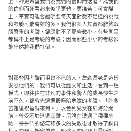
上，神更希望我們為我們的信仰而活著。為我們
的信仰而死看起來似乎更難，更痛苦；可實際
上，事實可能會證明要每天面對微不足道的挑戰
和考驗可能會難的多。我們很多人其實都能夠戰
勝嚴重的考驗，卻應對不了那些微小，有些甚至
都稱不上是考驗的考驗；因而那些小小的考驗卻
能猝然將我們打倒。
對那些因考驗而沮喪不已的人，詹森長老是這樣
安慰他們的：我們可以從經文和生活中看到一種
模式，即往往在非凡的事件和驚人的成長發生之
前不久，都會先遭遇最晦暗危險的考驗。「許多
苦難後祝福就來到。」以色列兒女在紅海分開
前，曾受困於進退兩難。尼腓在遭遇了種種危
險、哥哥們的怒氣和多次的失敗後才取得了銅頁