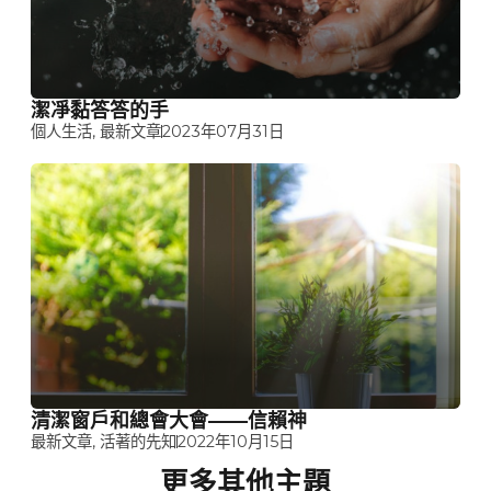
潔凈黏答答的手
個人生活
,
最新文章
2023年07月31日
清潔窗戶和總會大會——信賴神
最新文章
,
活著的先知
2022年10月15日
更多其他主題