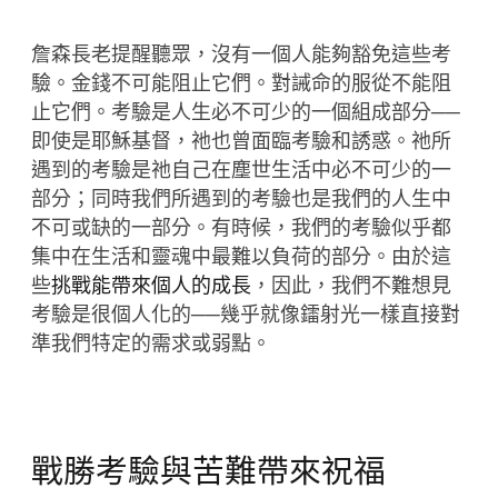
詹森長老提醒聽眾，沒有一個人能夠豁免這些考
驗。金錢不可能阻止它們。對誡命的服從不能阻
止它們。考驗是人生必不可少的一個組成部分──
即使是耶穌基督，祂也曾面臨考驗和誘惑。祂所
遇到的考驗是祂自己在塵世生活中必不可少的一
部分；同時我們所遇到的考驗也是我們的人生中
不可或缺的一部分。有時候，我們的考驗似乎都
集中在生活和靈魂中最難以負荷的部分。由於這
些
挑戰能帶來個人的成長
，因此，我們不難想見
考驗是很個人化的──幾乎就像鐳射光一樣直接對
準我們特定的需求或弱點。
戰勝考驗與苦難帶來祝福