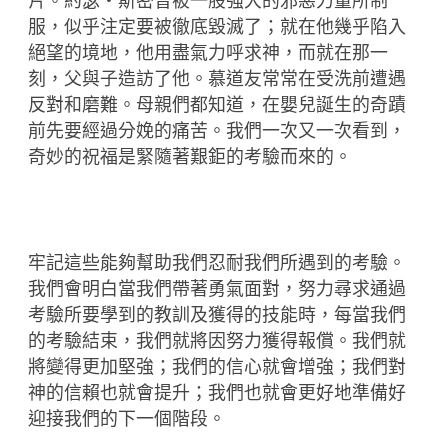
片。約瑟‧斯密曾被一股強大的邪惡力量所制
服，似乎注定要被徹底毀滅了；就在他幾乎陷入
絕望的境地，他用盡氣力呼求神，而就在那一
刻，父與子造訪了他。慕道友常常在受洗前遭遇
反對和磨難。母親們都知道，在嬰兒誕生的奇蹟
前先要經過分娩的痛苦。我們一次又一次看到，
奇妙的祝福是緊隨著艱鉅的考驗而來的。
牢記這些能夠幫助我們忍耐我們所遇到的考驗。
我們會明白當我們帶著勇氣面對，努力尋求通過
考驗所要學到的教訓及獲得的技能時，每當我們
的考驗結束，我們就將因努力獲得報償。我們就
將變得更加堅強；我們的信心就會增強；我們對
神的信賴也就會提升；我們也就會更好地準備好
迎接我們的下一個階段。