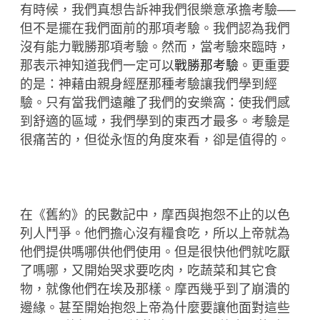
有時候，我們真想告訴神我們很樂意承擔考驗──
但不是擺在我們面前的那項考驗。我們認為我們
沒有能力戰勝那項考驗。然而，當考驗來臨時，
那表示神知道我們一定可以
戰勝那考驗
。更重要
的是：神藉由親身經歷那種考驗讓我們學到經
驗。只有當我們遠離了我們的安樂窩：使我們感
到舒適的區域，我們學到的東西才最多。考驗是
很痛苦的，但從永恆的角度來看，卻是值得的。
在《舊約》的民數記中，摩西與抱怨不止的以色
列人鬥爭。他們擔心沒有糧食吃，所以上帝就為
他們提供嗎哪供他們使用。但是很快他們就吃厭
了嗎哪，又開始哭求要吃肉，吃蔬菜和其它食
物，就像他們在埃及那樣。摩西幾乎到了崩潰的
邊緣。甚至開始抱怨上帝為什麼要讓他面對這些