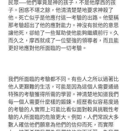
民眾──他們畢竟是神的孩子，不是他摩西的孩
子。困惑不堪之餘，他清清楚楚地要求神殺了
他。死亡似乎是他應付這一考驗的出路。他堅稱
那考驗超出了他的應對能力。神沒有就他的意思
讓他死，卻給了一些幫助使他能夠繼續前行。久
而久之，摩西就成了一位堅強的領導者，而且能
更好地應對他所面臨的一切考驗。
我們所面臨的考驗都不同。有些人之所以過著比
他人更艱難的生活，可能是因為這個人需要通過
特殊的考驗獲得所需的學習。神清楚地知道我們
每一個人需要什麼樣的鍛鍊。經歷看似容易度過
的考驗的人實際上可能比看似面對較具挑戰性考
驗的人所面臨的危險更大。例如，人們常說大多
數人確信他們願意為他們的信仰而死，而實際