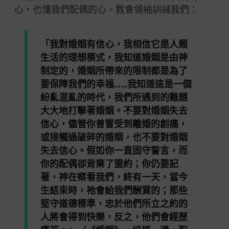
心，也懂我們配偶的心。教會領袖訓誡我們：
「我對婚姻有信心，我相信它是人類
生活的理想模式，我知道婚姻是由神
制定的，婚姻所帶來的限制都是為了
要保障我們的幸福……我知道這是一個
紛亂混亂的時代，我們所遇到的難題
大大地打擊著婚姻。不要對婚姻失去
信心，儘管你曾嘗受到離婚的創痛，
或接觸過破碎的婚姻，也不要對婚姻
失去信心。假如你一直固守誓言，而
你的配偶卻背棄了盟約；你仍要記
著，神在察看我們，終有一天，當今
生結束時，祂會給我們酬賞的；那些
堅守道德標準，忠於他們所立之約的
人將會得到快樂，反之，他們會經歷