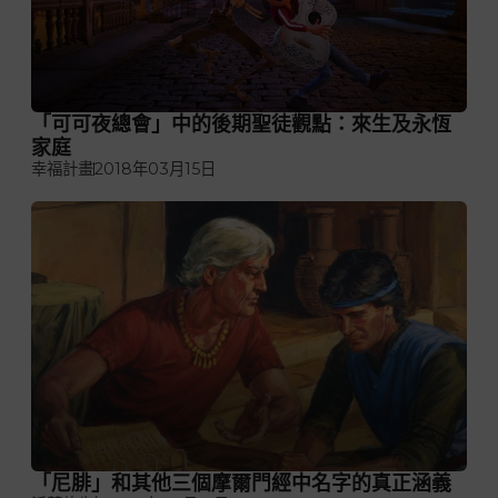
「可可夜總會」中的後期聖徒觀點：來生及永恆
家庭
幸福計畫
2018年03月15日
「尼腓」和其他三個摩爾門經中名字的真正涵義