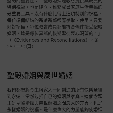
聖約的重要性：「聖殿婚姻是教會提供其成員的
特別祝福，也是建立、維繫成員家庭生活幸福的
最重要工具。沒有什麼比得上這項特別的祝福，
每位準備結婚的新娘新郎都應爭取、使用。只要
好好準備，每位教會成員都能符合條件接受聖殿
婚姻，這是每位真誠的後期聖徒衷心渴望的。」
（《Evidences and Reconciliations》，第
297—301頁）
聖殿婚姻與屬世婚姻
我們都想將今生與家人一同創造的所有快樂延續
到永遠，當然包括自己的婚姻與家庭。這個念頭
正是聖殿婚姻與屬世婚姻之間最大的差異，也是
永恆婚姻的祝福。是什麼偉大的力量能夠使婚姻