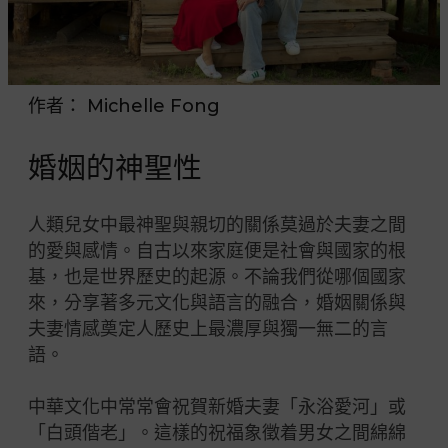
作者：
Michelle Fong
婚姻的神聖性
人類兒女中最神聖與親切的關係莫過於夫妻之間
的愛與感情。自古以來家庭便是社會與國家的根
基，也是世界歷史的起源。不論我們從哪個國家
來，分享著多元文化與語言的融合，婚姻關係與
夫妻情感奠定人歷史上最濃厚與獨一無二的言
語。
中華文化中常常會祝賀新婚夫妻「永浴愛河」或
「白頭偕老」。這樣的祝福象徵着男女之間綿綿