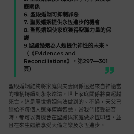
庭關係
6. 聖殿婚姻可抑制罪惡
7. 聖殿婚姻提供永恆進步的機會
8. 聖殿婚姻使家庭獲得聖職力量的保
護
9.聖殿婚姻為人類提供神性的未來。
（《Evidences and
Reconciliations》，第297—301
頁）
聖殿婚姻能夠將家庭與夫妻關係透過來自神適當
的權柄持續到永永遠遠，世上家庭關係將會超越
死亡。這是屬世婚姻無法做到的。不過，天父已
經給予每個人選擇權與智慧，當我們接受福音
時，都可以有機會在聖殿與家庭做永恆印證，並
且在來生繼續享受天倫之樂及永恆進步。