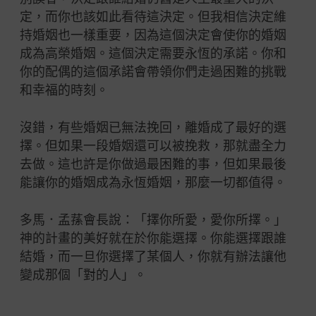
定，而你也該如此看待這決定。但我相信決定維
持婚姻也一樣重要，因為這個決定會使你的婚姻
成為高榮婚姻。這個決定需要永恆的承諾。你和
你的配偶的這個承諾會帶領你們走過困難的挑戰
和幸福的時刻。
沒錯，有些婚姻已無法挽回，離婚成了最好的選
擇。但如果一段婚姻還可以被挽救，那就盡全力
去做。這也許是你做過最困難的事，但如果最後
能讓你的婚姻成為永恆婚姻，那麼一切都值得。
多馬．孟蓀會長說：「擇你所愛，愛你所擇。」
神的計畫的美好就在於你能選擇。你能選擇跟誰
結婚，而一旦你選擇了某個人，你就有辦法讓他
變成那個「對的人」。