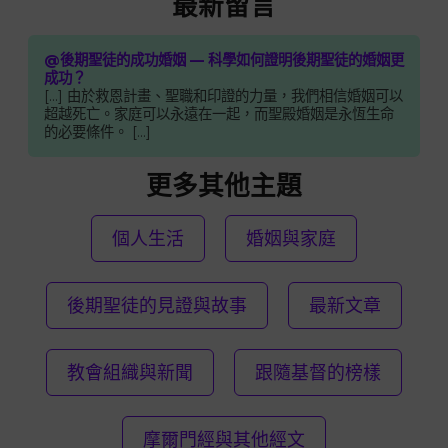
最新留言
@後期聖徒的成功婚姻 — 科學如何證明後期聖徒的婚姻更
成功？
[…] 由於救恩計畫、聖職和印證的力量，我們相信婚姻可以
超越死亡。家庭可以永遠在一起，而聖殿婚姻是永恆生命
的必要條件。 […]
更多其他主題
個人生活
婚姻與家庭
後期聖徒的見證與故事
最新文章
教會組織與新聞
跟隨基督的榜樣
摩爾門經與其他經文