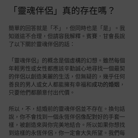
「靈魂伴侶」真的存在嗎？
簡單的回答就是「不」，但同時也是「是」。我
知道這不合理，但請容我解釋。賓賽．甘會長說
了以下關於靈魂伴侶的話：
「靈魂伴侶」的概念是個虛構的幻想。雖然每個
年輕男性或女性都應該辛勤誠心地尋找一個最契
的伴侶以創造美麗的生活，但無疑的，幾乎任何
善良的男人或女人都能擁有幸福和
成功的婚姻
，
只要他們都願意付出代價。
所以，不，結婚前的靈魂伴侶並不存在。換句話
說，你不會找到一個永恆伴侶像配對好的手套一
樣，被創造來與你完美地結合。所以如果你想找
到這樣的永恆伴侶，你一定會大失所望。我們每