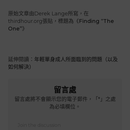
原始文章由Derek Lange所寫，在
thirdhour.org張貼，標題為《
Finding “The
One”
》
延伸閱讀：
年輕單身成人所面臨到的問題（以及
如何解決）
留言處
留言處將不會顯示您的電子郵件，「*」之處
為必填欄位。