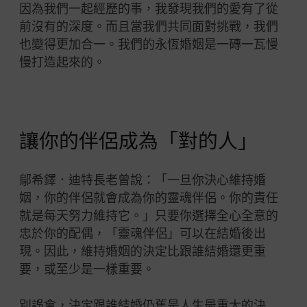
因為我們一起經歷的事，我發現我們的愛有了從
前沒有的深度。而且當我們共同面對挑戰，我們
也變得更加合一。我們的永恆婚姻是一磚一瓦慢
慢打造起來的。
讓你的伴侶成為「對的人」
鄔希鐸．迪特長老曾說：「一旦你決心維持婚
姻，你的伴侶就會成為你的靈魂伴侶。你的責任
就是每天努力維持它。」只要你選擇全心全意的
忠於你的配偶，「靈魂伴侶」可以在結婚後出
現。因此，維持婚姻的決定比跟誰結婚還更重
要，或至少是一樣重要。
別誤會，決定跟誰結婚仍舊是人生最重大的決