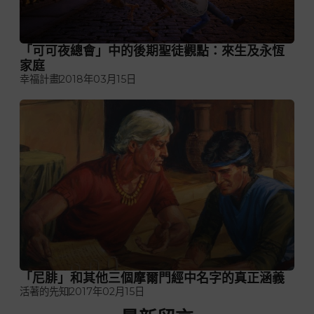
「可可夜總會」中的後期聖徒觀點：來生及永恆
家庭
幸福計畫
2018年03月15日
「尼腓」和其他三個摩爾門經中名字的真正涵義
活著的先知
2017年02月15日