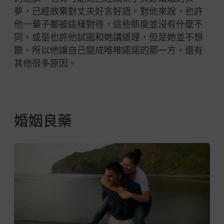
夢，已經放棄對丈夫好言好語。對他來說，也許
他一輩子都被這樣對待，這些態度並沒有什麼不
同。或是也許他試圖和她講道理，但是她並不想
聽，所以他讓自己變成唯唯諾諾的那一方。還有
其他很多原因。
婚姻良藥