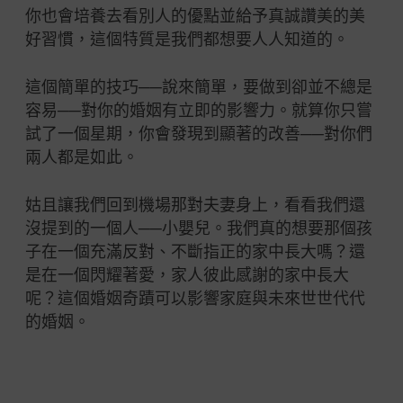
你也會培養去看別人的優點並給予真誠讚美的美
好習慣，這個特質是我們都想要人人知道的。
這個簡單的技巧──說來簡單，要做到卻並不總是
容易──對你的婚姻有立即的影響力。就算你只嘗
試了一個星期，你會發現到顯著的改善──對你們
兩人都是如此。
姑且讓我們回到機場那對夫妻身上，看看我們還
沒提到的一個人──小嬰兒。我們真的想要那個孩
子在一個充滿反對、不斷指正的家中長大嗎？還
是在一個閃耀著愛，家人彼此感謝的家中長大
呢？這個婚姻奇蹟可以影響家庭與未來世世代代
的婚姻。