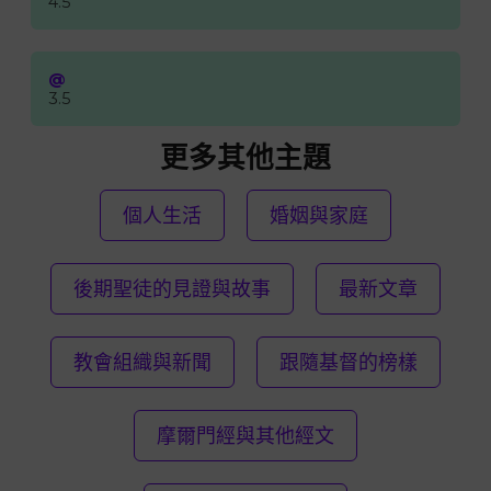
4.5
@
3.5
更多其他主題
個人生活
婚姻與家庭
後期聖徒的見證與故事
最新文章
教會組織與新聞
跟隨基督的榜樣
摩爾門經與其他經文