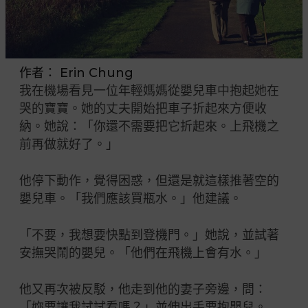
作者：
Erin Chung
我在機場看見一位年輕媽媽從嬰兒車中抱起她在
哭的寶寶。她的丈夫開始把車子折起來方便收
納。她說：「你還不需要把它折起來。上飛機之
前再做就好了。」
他停下動作，覺得困惑，但還是就這樣推著空的
嬰兒車。「我們應該買瓶水。」他建議。
「不要，我想要快點到登機門。」她說，並試著
安撫哭鬧的嬰兒。「他們在飛機上會有水。」
他又再次被反駁，他走到他的妻子旁邊，問：
「妳要讓我試試看嗎？」並伸出手要抱嬰兒。