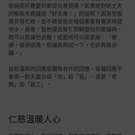
收納而折疊嬰兒車提出意見嗎？如果她對她丈夫
的瓶裝水建議說「好主意！」的話呢？因為空服
員非常忙碌，並不總是能在每個乘客有需求時提
供水。最後，當他提出幫忙照顧嬰兒的建議時，
她可以就讓他去做！或是她可以這麼說：「謝
謝，我很感激。但讓我再試一下。也許再幾分
鐘。」
這些溫和的回應是團隊合作的回應。這種回應不
會將一對夫妻分成「你」和「我」，或是「老
闆」和「員工」。
仁慈溫暖人心