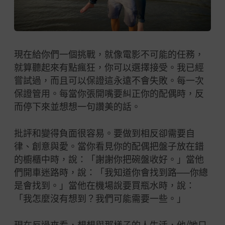
現在給你們一個挑戰，就像電影不可能的任務，
就算聽起來有點瘋狂，你可以選擇接受。我已經
嘗試過，而且可以保證這永遠不會失敗。每一次
保證管用。每當你張開嘴要糾正你的配偶時，反
而停下來並想想一句讚美的話。
批評和變得負面很容易。要做到相反卻需要自
律、創意與愛。當你看見你的配偶把盤子放在錯
的櫥櫃中時，說：「謝謝你把碗盤收好。」當他
們開車迷路時，說：「我知道你會找到路──你總
是會找到。」當他在機場說要買瓶水時，說：
「我怎麼沒有想到？我們可能需要一些。」