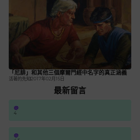
「尼腓」和其他三個摩爾門經中名字的真正涵義
活著的先知
2017年02月15日
最新留言
@
4
@