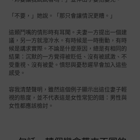
「不要，」她說。「那只會讓情況更糟。」
這類鬥嘴的情形時有耳聞。夫妻一方提出一個建
議，另一方就潑冷水。有時候是一時衝動，有時
候是講求實際。不論是什麼原因，總是有相同的
結果：沉默的一方覺得被貶低、沒有被感激、不
受重視、沒有被愛。憤怒與憂愁遲早會加入這些
感受。
容我清楚聲明，雖然這個例子顯示出這位妻子輕
視的態度，並不代表這是女性常犯的錯：男性與
女性都應該檢討。