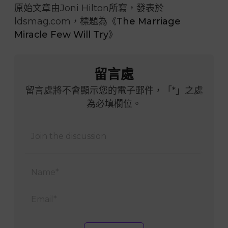
原始文章由Joni Hilton所寫，發表於
ldsmag.com，標題為《
The Marriage
Miracle Few Will Try
》
留言處
留言處將不會顯示您的電子郵件，「*」之處
為必填欄位。
Name
Email