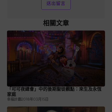
相關文章
「可可夜總會」中的後期聖徒觀點：來生及永恆
家庭
幸福計畫
2018年03月15日